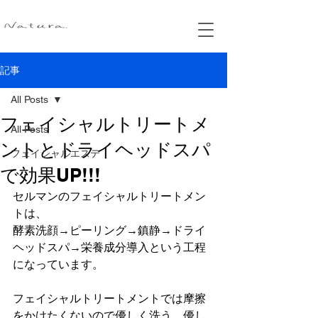
記事
All Posts
フェイシャルトリートメ
All Posts
ントとドライヘッドスパ
フェイシャルエステ
で効果UP!!!
セルマンのフェイシャルトリートメン
トは、
酵素洗顔→ピーリング→鎮静→ドライ
ヘッドスパ→栄養成分導入という工程
になっています。
フェイシャルトリートメントでは摩擦
をかけたくないので優しく洗う、優し