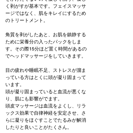
く剥がすが基本です。フェイスマッサ
ージではなく、肌をキレイにするため
のトリートメント。
角質を剥がしたあと、お肌を鎮静する
ために栄養分の入ったパックをしま
す。その際15分ほど置く時間があるの
でヘッドマッサージをしていきます。
目の疲れや睡眠不足、ストレスが溜ま
っている方はとくに頭が凝り固まって
います。
頭が凝り固まっていると血流が悪くな
り、肌にも影響がでます。
頭皮マッサージは血流をよくし、リラ
ックス効果で自律神経を安定させ、さ
らに凝りをほぐすことでたるみが解消
したりと良いことがたくさん。