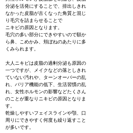
分泌を活発にすることで、排出しきれ
なかった皮脂が古くなった角質と混じ
り毛穴を詰まらせることで
ニキビの原因となります。
毛穴の多い部分にできやすいので額か
ら鼻、こめかみ、頬ぼねのあたりに多
くみられます。
大人ニキビは皮脂の過剰分泌も原因の
一つですが、メイクなどの落としきれ
ていない汚れや、ターンオーバーの乱
れ、バリア機能の低下、生活習慣の乱
れ、女性ホルモンの影響などたくさん
のことが重なりニキビの原因となりま
す。
乾燥しやすいフェイスラインや顎、口
周りにできやすく何度も繰り返すこと
が多いです。