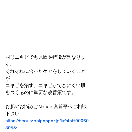
同じニキビでも原因や特徴が異なりま
す。
それぞれに合ったケアをしていくこと
が
ニキビを治す、ニキビができにくい肌
をつくるのに重要な改善策です。
お肌のお悩みはNatura.宮前平へご相談
下さい。
https://beauty.hotpepper.jp/kr/slnH00060
8055/