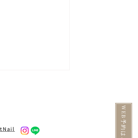
WEB予約はこちら
25年肌を綺麗にする方法
tNail