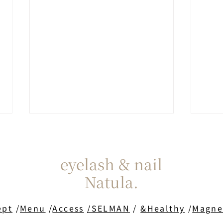
eyelash & nail
Natula.
20
ept
/
Menu
/
Access
/SELMAN
/
&Healthy
/
Magne
クレンジングと洗顔は、こだ