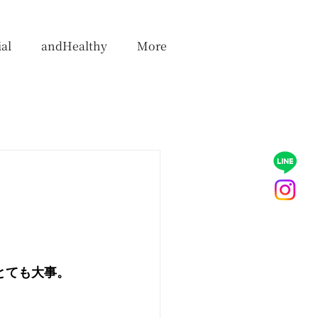
al
andHealthy
More
とても大事。