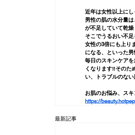
近年は女性以上にし
男性の肌の水分量は
が不足していて乾燥
そこでうるおい不足
女性の3倍にも上り
になる、といった男
毎日のスキンケアを
くなります‼︎その
い、トラブルのない
お肌のお悩み、スキン
https://beauty.hotpe
最新記事