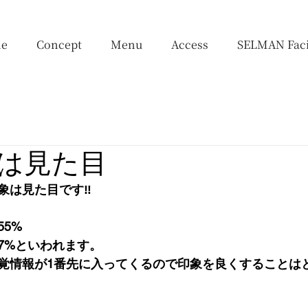
e
Concept
Menu
Access
SELMAN Faci
は見た目
象は見た目です‼︎
5%
7%といわれます。
覚情報が1番先に入ってくるので印象を良くすることは