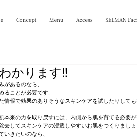
e
Concept
Menu
Access
SELMAN Faci
わかります‼︎
みがあるのなら、
めることが必要です。
た情報で効果のありそうなスキンケアを試したりしても
肌本来の力を取り戻すには、内側から肌を育てる必要が
除去してスキンケアの浸透しやすいお肌をつくりましょ
ていきたいのなら、