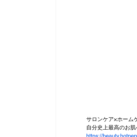
サロンケア×ホーム
自分史上最高のお肌へ
https://beauty.hotpe