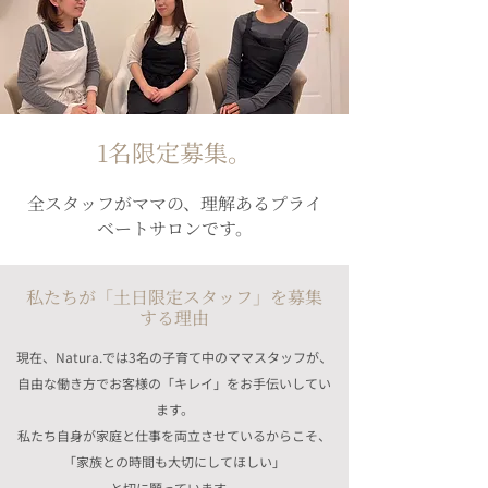
1名限定募集。
全スタッフがママの、理解あるプライ
ベートサロンです。
私たちが「土日限定スタッフ」を募集
する理由
現在、Natura.では3名の子育て中のママスタッフが、
自由な働き方でお客様の「キレイ」をお手伝いしてい
ます。
私たち自身が家庭と仕事を両立させているからこそ、
「家族との時間も大切にしてほしい」
と切に願っています。