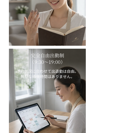
完全自由出勤制
（9:30〜19:00）
予約状況に合わせて出退勤は自由。
無駄な待機時間はありません。