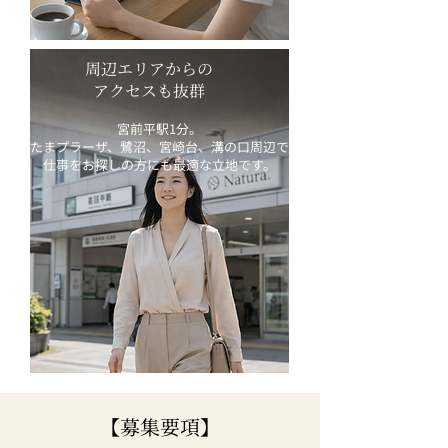
周辺エリアからの
アクセスも抜群
宮前平駅1分。
たまプラーザ、鷺沼、宮崎台、溝の口周辺で
仕事をお探しの方にも最適な立地です。
【募集要項】